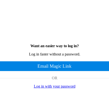
Want an easier way to log in?
Log in faster without a password.
Email Magic Link
OR
Log in with your password