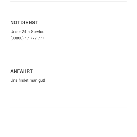
NOTDIENST
Unser 24-h-Service:
(00800) 17 777 777
ANFAHRT
Uns findet man gut!
ZUM ROUTENPLANER