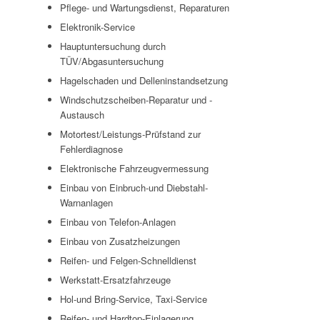
Pflege- und Wartungsdienst, Reparaturen
Elektronik-Service
Hauptuntersuchung durch
TÜV/Abgasuntersuchung
Hagelschaden und Delleninstandsetzung
Windschutzscheiben-Reparatur und -
Austausch
Motortest/Leistungs-Prüfstand zur
Fehlerdiagnose
Elektronische Fahrzeugvermessung
Einbau von Einbruch-und Diebstahl-
Warnanlagen
Einbau von Telefon-Anlagen
Einbau von Zusatzheizungen
Reifen- und Felgen-Schnelldienst
Werkstatt-Ersatzfahrzeuge
Hol-und Bring-Service, Taxi-Service
Reifen- und Hardtop-Einlagerung