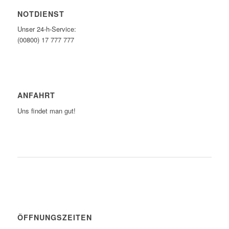
NOTDIENST
Unser 24-h-Service:
(00800) 17 777 777
ANFAHRT
Uns findet man gut!
ZUM ROUTENPLANER
ÖFFNUNGSZEITEN