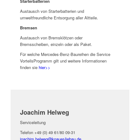
Starterbatterien
Austausch von Starterbatterien und
umweltfreundliche Entsorgung aller Altteile.
Bremsen
Austausch von Bremsklötzen oder
Bremsscheiben, einzeln oder als Paket.
Für welche Mercedes-Benz-Baureihen die Service
VorteilsProgramm gilt und weitere Informationen
finden sie
hier>>
Joachim Helweg
Serviceleitung
Telefon +49 (0) 49 61/80 09-31
joachim.helweg@
knauer-liebau.de