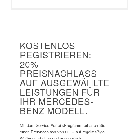
KOSTENLOS
REGISTRIEREN:
20%
PREISNACHLASS
AUF AUSGEWÄHLTE
LEISTUNGEN FÜR
IHR MERCEDES-
BENZ MODELL.
Mit dem Service VorteilsProgramm erhalten Sie
einen Preisnachlass von 20 % auf regelmäßige
Wartungsarbeiten und ausgewählte