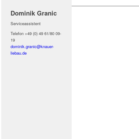
Dominik Granic
Serviceassistent
Telefon +49 (0) 49 61/80 09-
19
dominik.granic@
knauer-
liebau.de