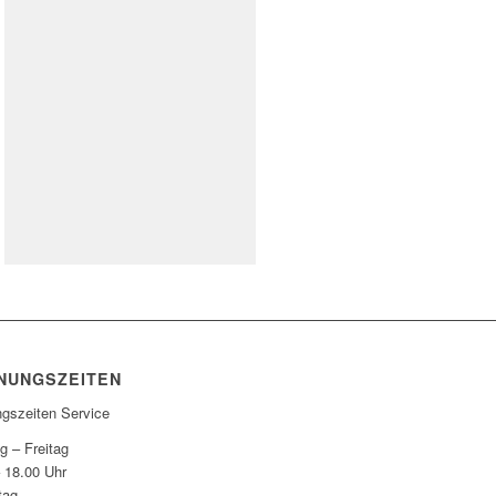
NUNGSZEITEN
ngszeiten Service
g – Freitag
– 18.00 Uhr
tag