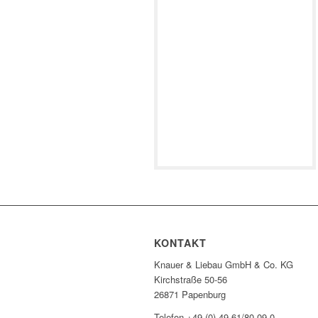
KONTAKT
Knauer & Liebau GmbH & Co. KG
Kirchstraße 50-56
26871 Papenburg
Telefon +49 (0) 49 61/80 09-0