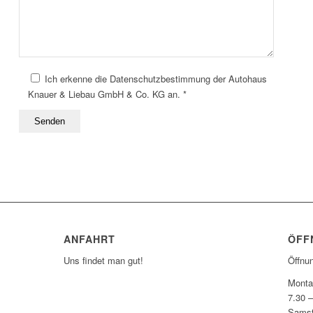
Ich erkenne die Datenschutzbestimmung der Autohaus
Knauer & Liebau GmbH & Co. KG an. *
ANFAHRT
ÖFF
Uns findet man gut!
Öffnu
Monta
7.30 
ZUM ROUTENPLANER
Sams