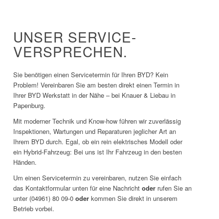
UNSER SERVICE-
VERSPRECHEN.
Sie benötigen einen Servicetermin für Ihren BYD? Kein
Problem! Vereinbaren Sie am besten direkt einen Termin in
Ihrer BYD Werkstatt in der Nähe – bei Knauer & Liebau in
Papenburg.
Mit moderner Technik und Know-how führen wir zuverlässig
Inspektionen, Wartungen und Reparaturen jeglicher Art an
Ihrem BYD durch. Egal, ob ein rein elektrisches Modell oder
ein Hybrid-Fahrzeug: Bei uns ist Ihr Fahrzeug in den besten
Händen.
Um einen Servicetermin zu vereinbaren, nutzen Sie einfach
das Kontaktformular unten für eine Nachricht
oder
rufen Sie an
unter (04961) 80 09-0
oder
kommen Sie direkt in unserem
Betrieb vorbei.