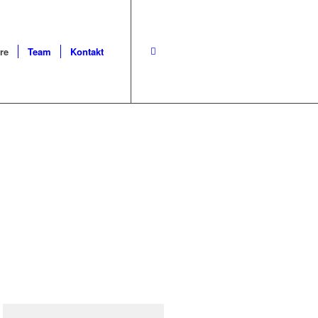
re
Team
Kontakt
NBURG