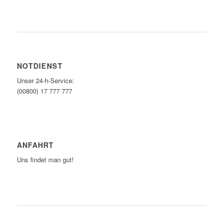
ONLINEANFRAGE STARTEN
NOTDIENST
Unser 24-h-Service:
(00800) 17 777 777
ANFAHRT
Uns findet man gut!
ZUM ROUTENPLANER