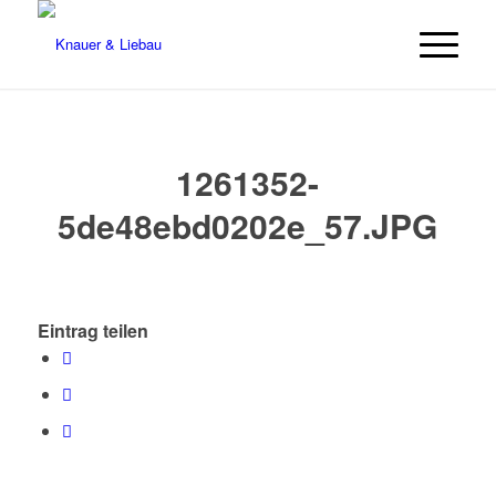
1261352-
5de48ebd0202e_57.JPG
Eintrag teilen