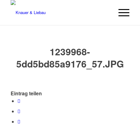
1239968-
5dd5bd85a9176_57.JPG
Eintrag teilen