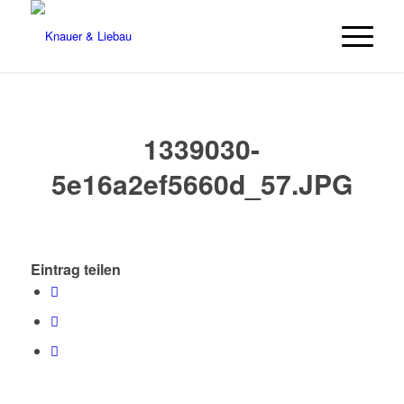
1339030-
5e16a2ef5660d_57.JPG
Eintrag teilen