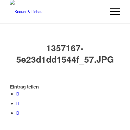
1357167-
5e23d1dd1544f_57.JPG
Eintrag teilen