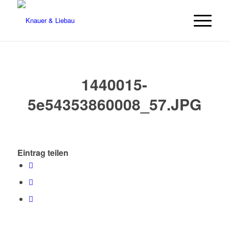
1440015-
5e54353860008_57.JPG
Eintrag teilen