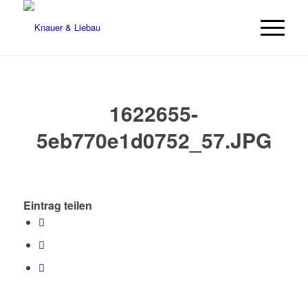
1622655-
5eb770e1d0752_57.JPG
Eintrag teilen