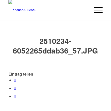
2510234-
6052265ddab36_57.JPG
Eintrag teilen