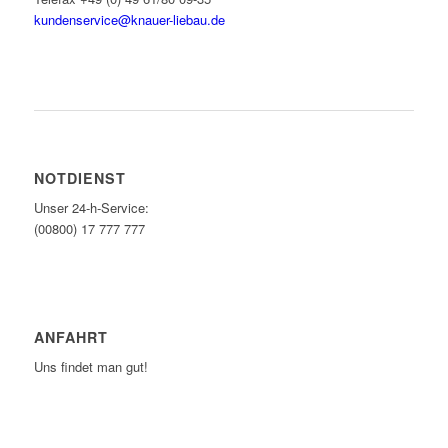
kundenservice@knauer-liebau.de
ONLINEANFRAGE STARTEN
NOTDIENST
Unser 24-h-Service:
(00800) 17 777 777
ANFAHRT
Uns findet man gut!
ZUM ROUTENPLANER