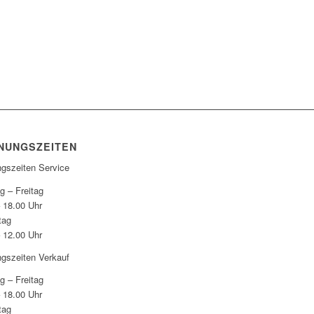
NUNGSZEITEN
ngszeiten Service
g – Freitag
– 18.00 Uhr
tag
– 12.00 Uhr
ngszeiten Verkauf
g – Freitag
– 18.00 Uhr
tag