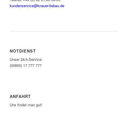
kundenservice@knauer-liebau.de
ONLINEANFRAGE STARTEN
NOTDIENST
Unser 24-h-Service:
(00800) 17 777 777
ANFAHRT
Uns findet man gut!
ZUM ROUTENPLANER