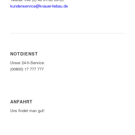
kundenservice@knauer-liebau.de
ONLINEANFRAGE STARTEN
NOTDIENST
Unser 24-h-Service:
(00800) 17 777 777
ANFAHRT
Uns findet man gut!
ZUM ROUTENPLANER