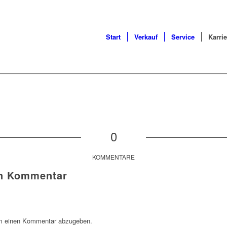
Start
Verkauf
Service
Karrie
0
KOMMENTARE
en Kommentar
m einen Kommentar abzugeben.