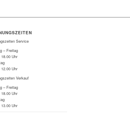
NUNGSZEITEN
ngszeiten Service
g – Freitag
– 18.00 Uhr
tag
– 12.00 Uhr
ngszeiten Verkauf
g – Freitag
– 18.00 Uhr
tag
– 13.00 Uhr