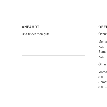
ANFAHRT
ÖFF
Uns findet man gut!
Öffnu
Monta
7.30 
ZUM ROUTENPLANER
Sams
7.30 
Öffnu
Monta
8.00 
Sams
8.00 