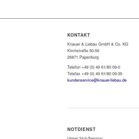
KONTAKT
Knauer & Liebau GmbH & Co. KG
Kirchstraße 50-56
26871 Papenburg
Telefon +49 (0) 49 61/80 09-0
Telefax +49 (0) 49 61/80 09-35
kundenservice@knauer-liebau.de
ONLINEANFRAGE STARTEN
NOTDIENST
Unser 24-h-Service: