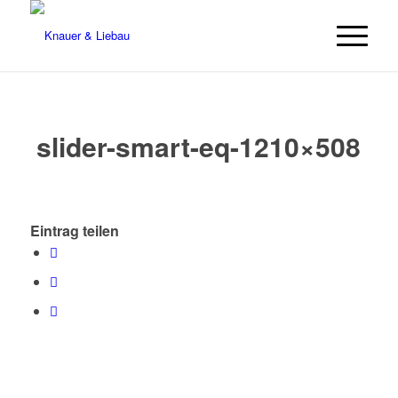
slider-smart-eq-1210×508
Eintrag teilen