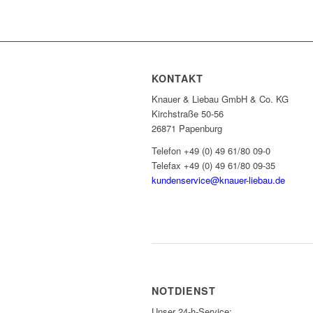
KONTAKT
Knauer & Liebau GmbH & Co. KG
Kirchstraße 50-56
26871 Papenburg
Telefon +49 (0) 49 61/80 09-0
Telefax +49 (0) 49 61/80 09-35
kundenservice@knauer-liebau.de
ONLINEANFRAGE STARTEN
NOTDIENST
Unser 24-h-Service: