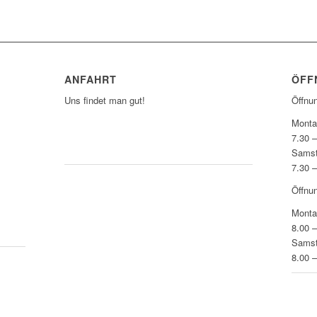
ANFAHRT
ÖFF
Uns findet man gut!
Öffnu
Monta
7.30 
ZUM ROUTENPLANER
Sams
7.30 
Öffnu
Monta
8.00 
Sams
8.00 