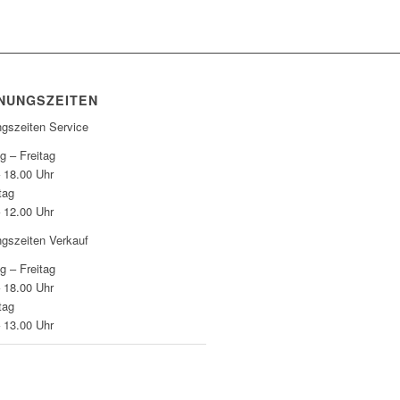
NUNGSZEITEN
ngszeiten Service
g – Freitag
– 18.00 Uhr
tag
– 12.00 Uhr
ngszeiten Verkauf
g – Freitag
– 18.00 Uhr
tag
– 13.00 Uhr