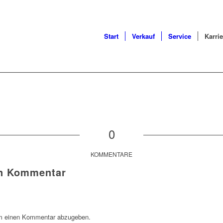
Start
Verkauf
Service
Karrie
0
KOMMENTARE
en Kommentar
m einen Kommentar abzugeben.